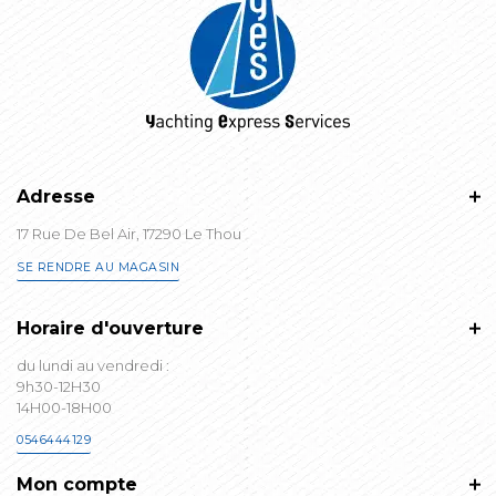
Adresse
17 Rue De Bel Air, 17290 Le Thou
SE RENDRE AU MAGASIN
Horaire d'ouverture
du lundi au vendredi :
9h30-12H30
14H00-18H00
0546444129
Mon compte