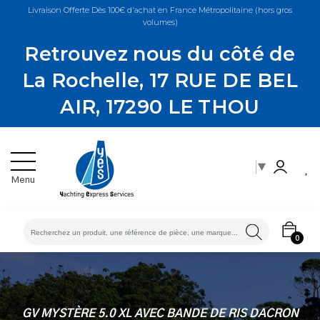
Livraison Offerte Dès 100€ d'achat en France Métropolitaine (hors gros
volumes)
Retrouvez nous du côté de
La Rochelle, 17 RUE DE BEL
AIR, 17290 LE THOU
▼
Menu
ES
0
GV MYSTÈRE 5.0 XL AVEC BANDE DE RIS DACRON