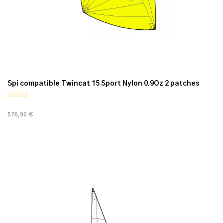
Spi compatible Twincat 15 Sport Nylon 0.9Oz 2 patches
576,90 €