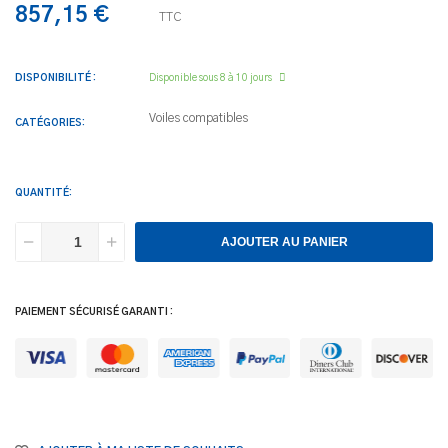
857,15 €
TTC
DISPONIBILITÉ :
Disponible sous 8 à 10 jours
Voiles compatibles
CATÉGORIES:
QUANTITÉ:
AJOUTER AU PANIER
PAIEMENT SÉCURISÉ GARANTI :