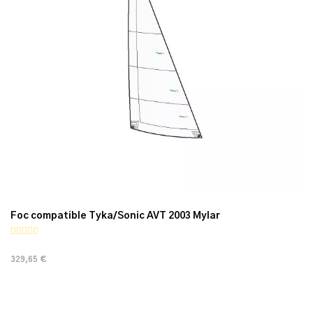
Foc compatible Tyka/Sonic AVT 2003 Mylar
329,65 €