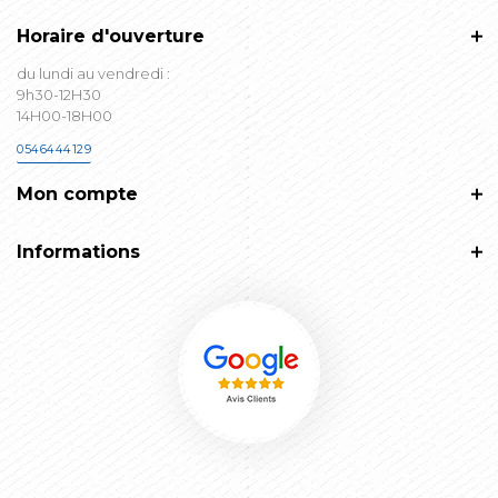
Horaire d'ouverture
du lundi au vendredi :
9h30-12H30
14H00-18H00
0546444129
Mon compte
Informations