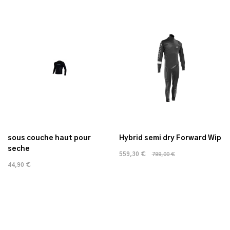
sous couche haut pour
Hybrid semi dry Forward Wip
seche
559,30 €
799,00 €
44,90 €