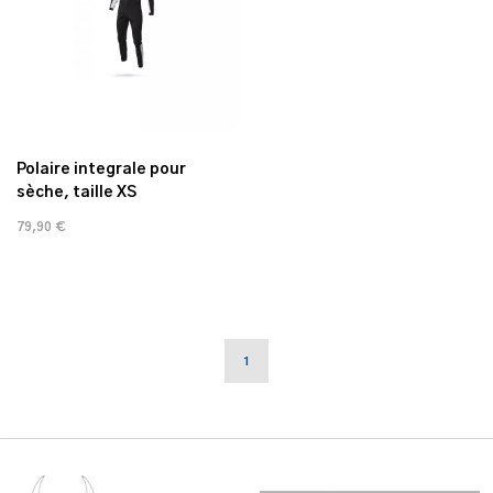
Polaire integrale pour
sèche, taille XS
79,90 €
1