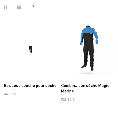
Bas sous couche pour seche
Combinaison sèche Magic
Marine
44,90 €
529,90 €