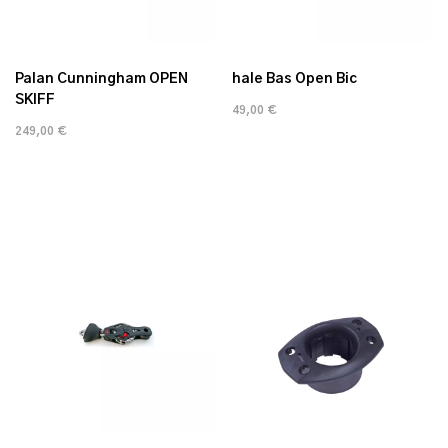
Palan Cunningham OPEN
hale Bas Open Bic
SKIFF
49,00 €
249,00 €