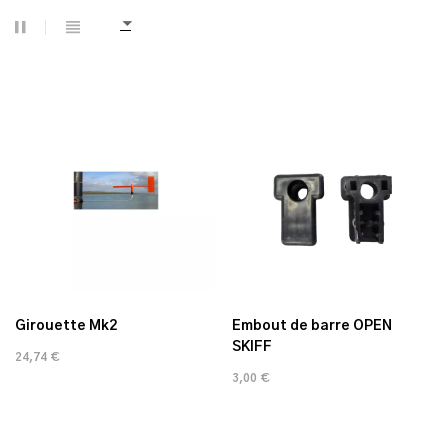
Girouette Mk2
Embout de barre OPEN
SKIFF
24,74 €
3,00 €