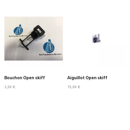
Bouchon Open skiff
Aiguillot Open skiff
3,50 €
15,00 €