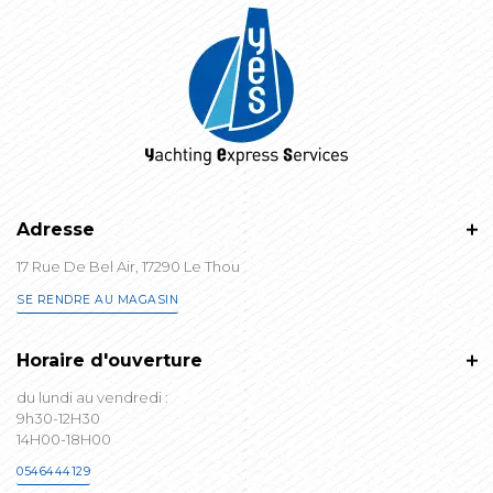
Adresse
17 Rue De Bel Air, 17290 Le Thou
SE RENDRE AU MAGASIN
Horaire d'ouverture
du lundi au vendredi :
9h30-12H30
14H00-18H00
0546444129