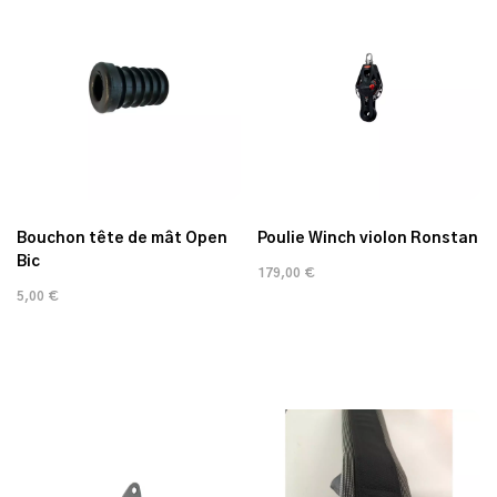
Bouchon tête de mât Open
Poulie Winch violon Ronstan
Bic
179,00 €
5,00 €