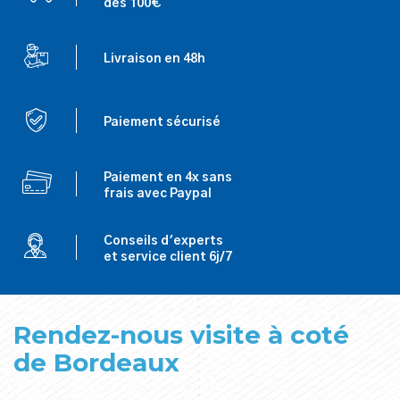
dés 100€
Livraison en 48h
Paiement sécurisé
Paiement en 4x sans
frais avec Paypal
Conseils d'experts
et service client 6j/7
Rendez-nous visite à coté
de Bordeaux