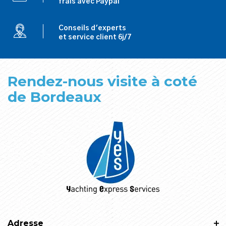
frais avec Paypal
Conseils d'experts
et service client 6j/7
Rendez-nous visite à coté
de Bordeaux
Adresse