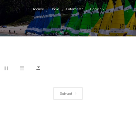
Accueil
Hobie
Catamaran
Hobie 15
Suivant