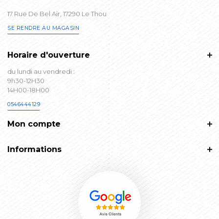
17 Rue De Bel Air, 17290 Le Thou
SE RENDRE AU MAGASIN
Horaire d'ouverture
du lundi au vendredi :
9h30-12H30
14H00-18H00
0546444129
Mon compte
Informations