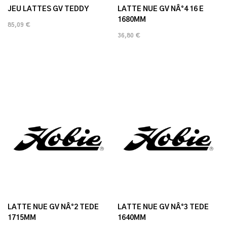
JEU LATTES GV TEDDY
LATTE NUE GV NÂ°4 16 E
1680MM
85,09 €
36,80 €
LATTE NUE GV NÂ°2 TEDE
LATTE NUE GV NÂ°3 TEDE
1715MM
1640MM