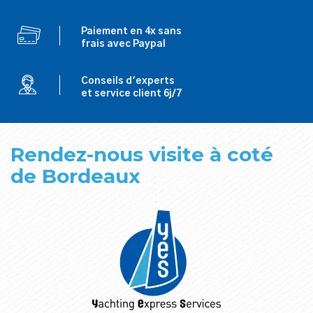
Paiement en 4x sans
frais avec Paypal
Conseils d'experts
et service client 6j/7
Rendez-nous visite à coté
de Bordeaux