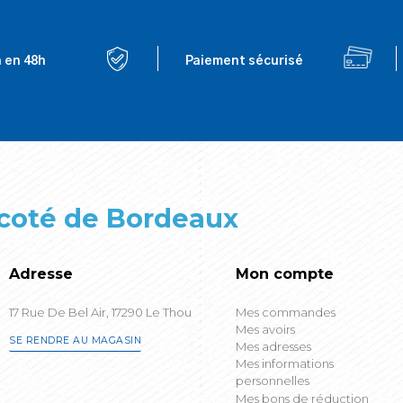
n en 48h
Paiement sécurisé
 coté de Bordeaux
Adresse
Mon compte
17 Rue De Bel Air, 17290 Le Thou
Mes commandes
Mes avoirs
SE RENDRE AU MAGASIN
Mes adresses
Mes informations
personnelles
Mes bons de réduction