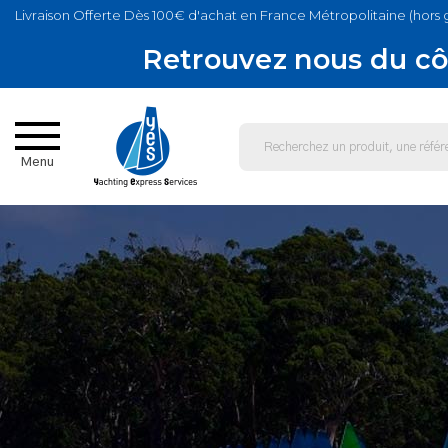
Livraison Offerte Dès 100€ d'achat en France Métropolitaine (hors 
Retrouvez nous du cô
Menu