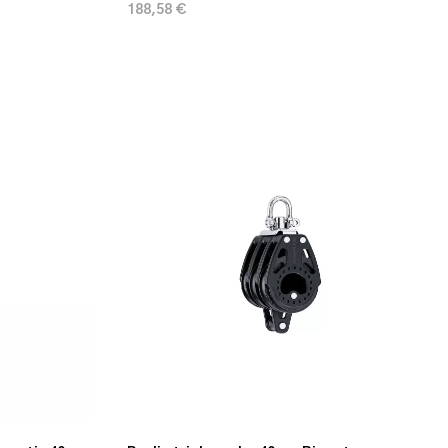
188,58 €