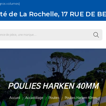
gros volumes)
té de La Rochelle, 17 RUE DE B
POULIES HARKEN 40MM
Accueil
Accastillage
Poulies
Poulies Harken 40mm