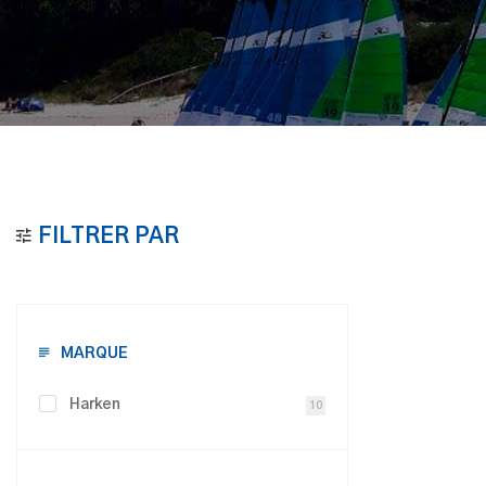
FILTRER PAR
MARQUE
Harken
10