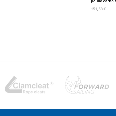
poulie carbo 
151,58 €