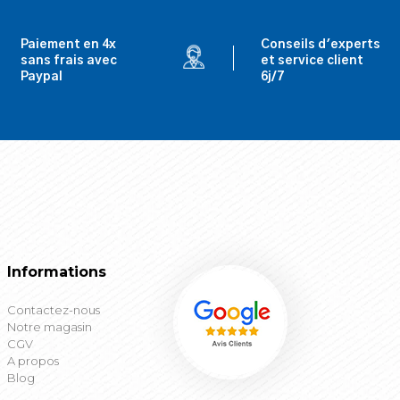
Paiement en 4x
Conseils d'experts
sans frais avec
et service client
Paypal
6j/7
Informations
Contactez-nous
Notre magasin
CGV
A propos
Blog