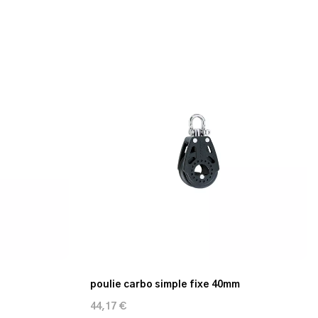
poulie carbo simple fixe 40mm
44,17 €