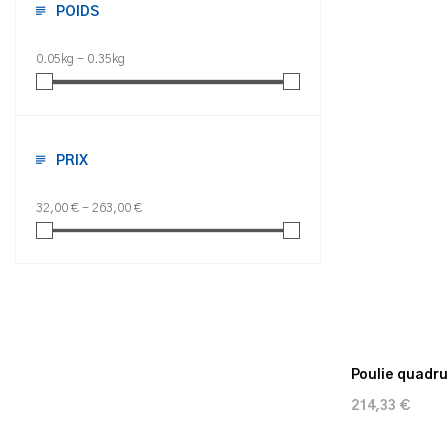
POIDS
0.05kg - 0.35kg
PRIX
32,00 € - 263,00 €
Poulie quadr
214,33 €