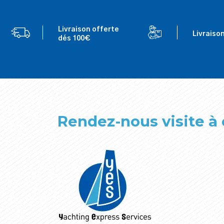
Livraison offerte
Livraiso
dés 100€
Rendez-nous visite à