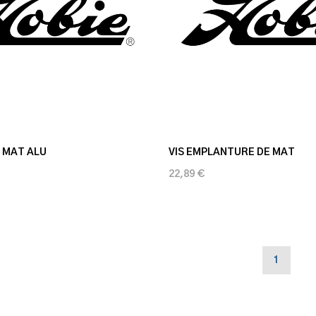
 MAT ALU
VIS EMPLANTURE DE MAT
22,89 €
1