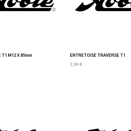
 T1 M12 X 85mm
ENTRETOISE TRAVERSE T1
2,90 €