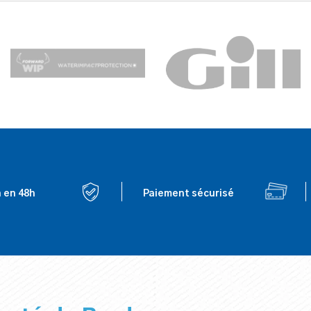
n en 48h
Paiement sécurisé