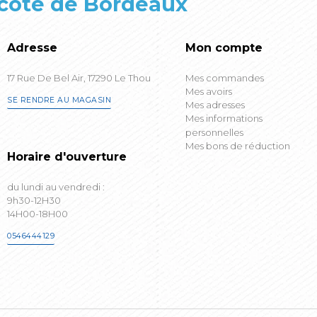
 coté de Bordeaux
Adresse
Mon compte
17 Rue De Bel Air, 17290 Le Thou
Mes commandes
Mes avoirs
SE RENDRE AU MAGASIN
Mes adresses
Mes informations
personnelles
Mes bons de réduction
Horaire d'ouverture
du lundi au vendredi :
9h30-12H30
14H00-18H00
0546444129