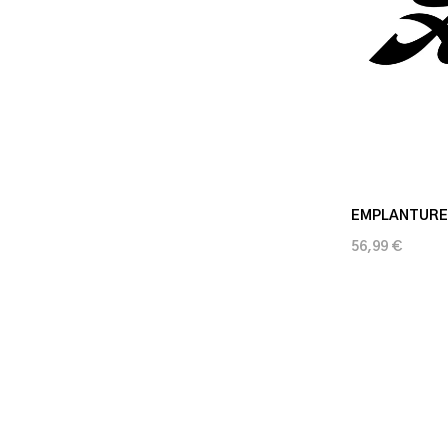
EMPLANTURE
56,99 €