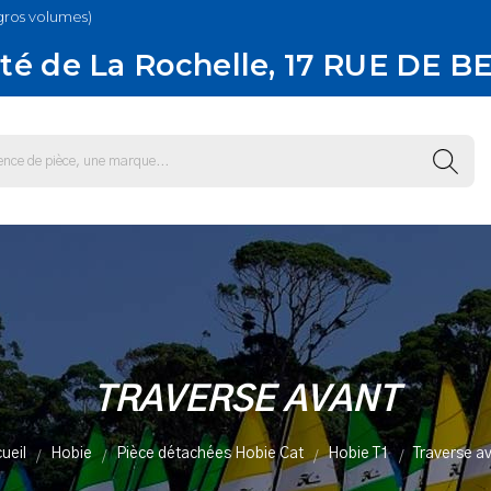
gros volumes)
té de La Rochelle, 17 RUE DE B
TRAVERSE AVANT
ueil
Hobie
Pièce détachées Hobie Cat
Hobie T1
Traverse a