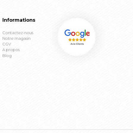
Informations
Contactez-nous
Notre magasin
CGV
A propos
Blog