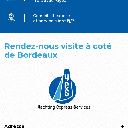
frais avec Paypal
Conseils d'experts
et service client 6j/7
Rendez-nous visite à coté
de Bordeaux
Adresse