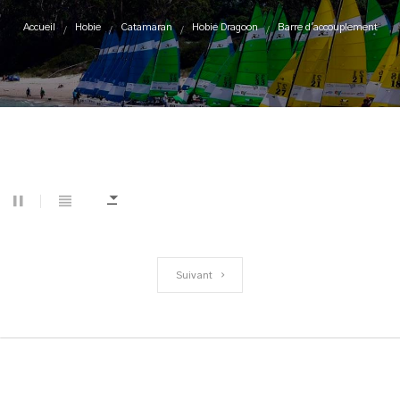
Accueil
Hobie
Catamaran
Hobie Dragoon
Barre d'accouplement
Suivant