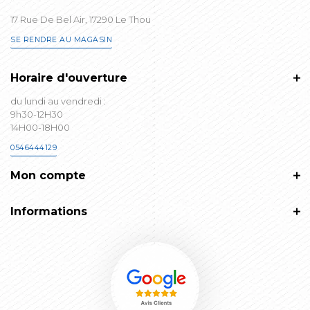
17 Rue De Bel Air, 17290 Le Thou
SE RENDRE AU MAGASIN
Horaire d'ouverture
du lundi au vendredi :
9h30-12H30
14H00-18H00
0546444129
Mon compte
Informations