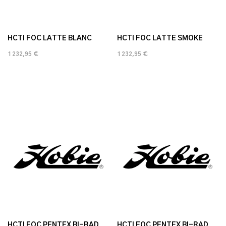
HCTI FOC LATTE BLANC
HCTI FOC LATTE SMOKE
1 232,95 €
1 232,95 €
HCTI FOC PENTEX BI-RAD
HCTI FOC PENTEX BI-RAD