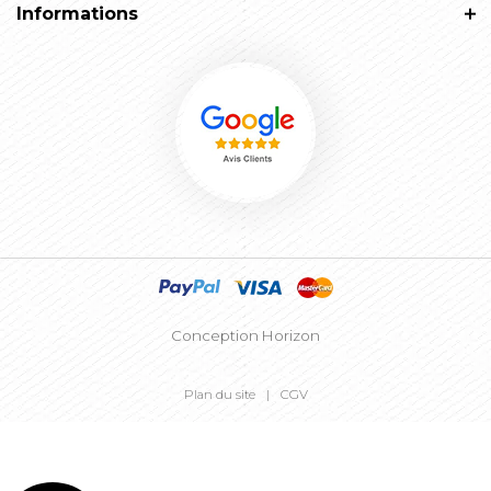
Informations
Conception Horizon
Plan du site
CGV