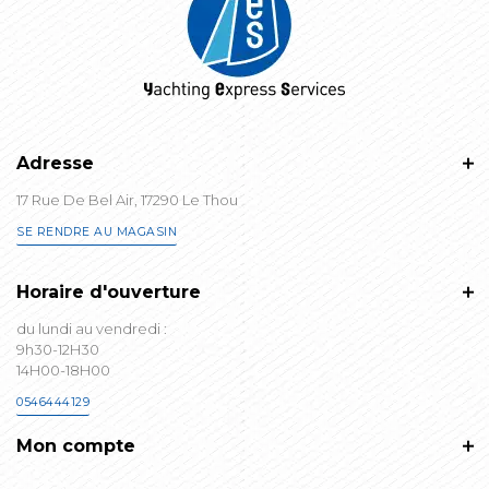
Adresse
17 Rue De Bel Air, 17290 Le Thou
SE RENDRE AU MAGASIN
Horaire d'ouverture
du lundi au vendredi :
9h30-12H30
14H00-18H00
0546444129
Mon compte