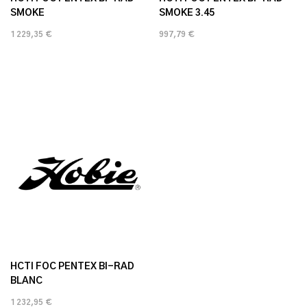
SMOKE
SMOKE 3.45
1 229,35 €
997,79 €
HCTI FOC PENTEX BI-RAD
BLANC
1 232,95 €