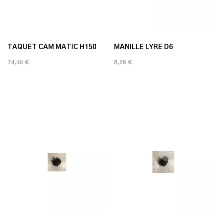
TAQUET CAM MATIC H150
MANILLE LYRE D6
74,40 €
8,96 €