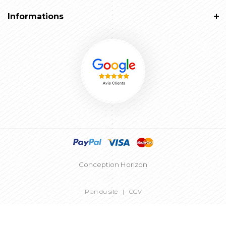
Informations
Conception Horizon
Plan du site
CGV