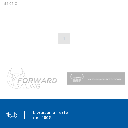
58,02 €
1
Livraison offerte
dés 100€