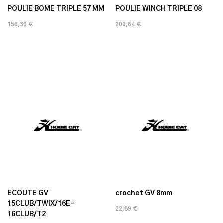
POULIE BOME TRIPLE 57 MM
POULIE WINCH TRIPLE 08
156,30 €
200,64 €
ECOUTE GV
crochet GV 8mm
15CLUB/TWIX/16E-
22,89 €
16CLUB/T2