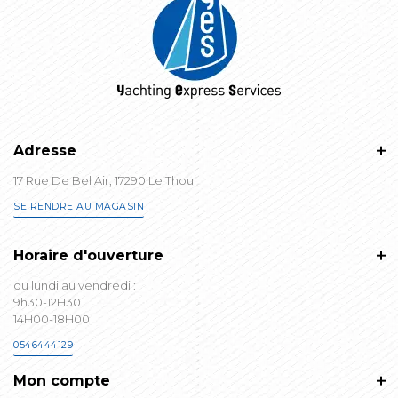
Adresse
17 Rue De Bel Air, 17290 Le Thou
SE RENDRE AU MAGASIN
Horaire d'ouverture
du lundi au vendredi :
9h30-12H30
14H00-18H00
0546444129
Mon compte