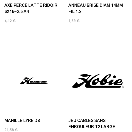
AXE PERCE LATTE RIDOIR
ANNEAU BRISE DIAM 14MM
6X16-2.5 A4
FIL 1.2
4,12 €
1,39 €
MANILLE LYRE D8
JEU CABLES SANS
ENROULEUR T2 LARGE
21,58 €