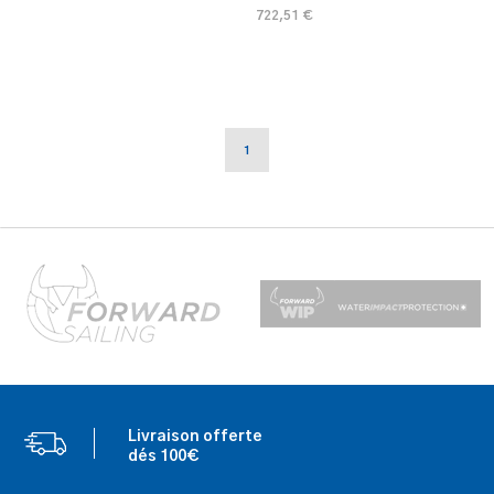
722,51 €
1
Livraison offerte
dés 100€