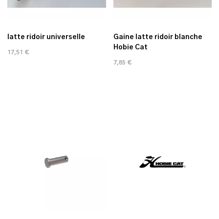
latte ridoir universelle
Gaine latte ridoir blanche
Hobie Cat
17,51 €
7,85 €