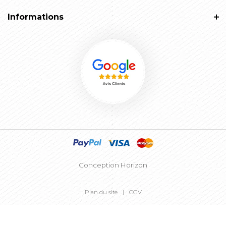
Informations
Conception Horizon
Plan du site
CGV