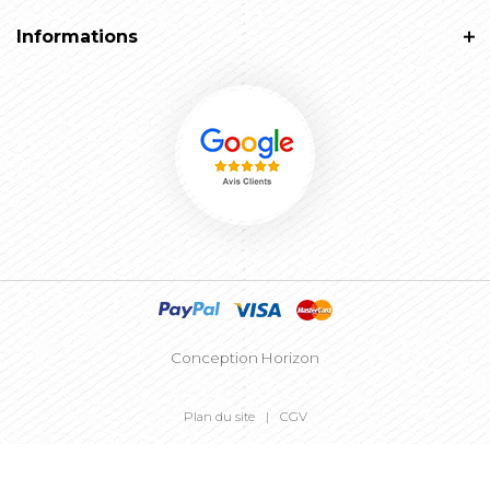
Informations
Conception Horizon
Plan du site
CGV