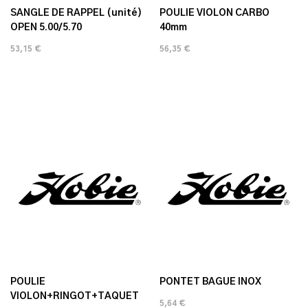
SANGLE DE RAPPEL (unité)
POULIE VIOLON CARBO
OPEN 5.00/5.70
40mm
53,15 €
56,35 €
POULIE
PONTET BAGUE INOX
VIOLON+RINGOT+TAQUET
5,64 €