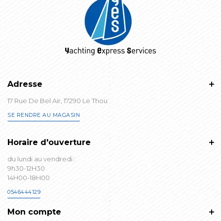
Adresse
17 Rue De Bel Air, 17290 Le Thou
SE RENDRE AU MAGASIN
Horaire d'ouverture
du lundi au vendredi :
9h30-12H30
14H00-18H00
0546444129
Mon compte