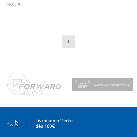
166,85 €
1
Livraison offerte
dés 100€