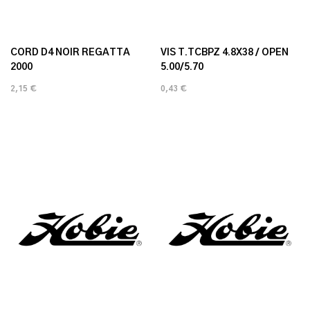
CORD D4 NOIR REGATTA
VIS T.TCBPZ 4.8X38 / OPEN
2000
5.00/5.70
2,15 €
0,43 €