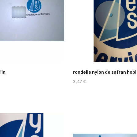
lin
rondelle nylon de safran hobi
3,47 €