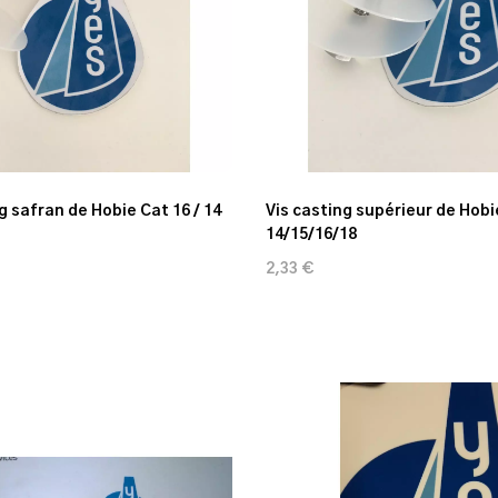
g safran de Hobie Cat 16 / 14
Vis casting supérieur de Hobi
14/15/16/18
2,33 €