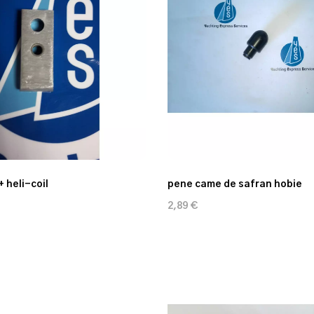
+ heli-coil
pene came de safran hobie
2,89 €