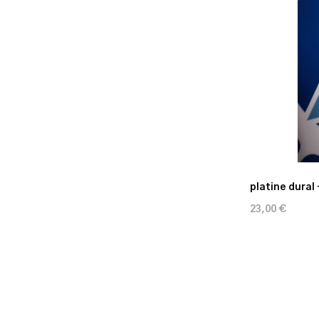
platine dural 
23,00 €