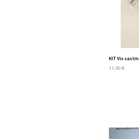
KIT Vis castin
11,00 €