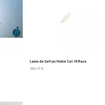
Lame de Safran Hobie Cat 16 Race
499,75 €