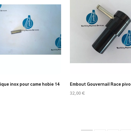
tique inox pour came hobie 14
Embout Gouvernail Race piv
32,00 €