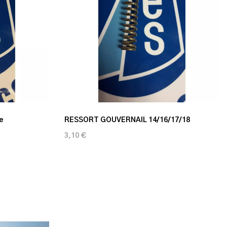
e
RESSORT GOUVERNAIL 14/16/17/18
3,10 €