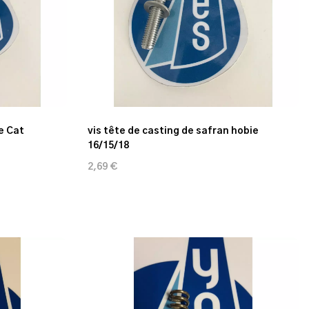
e Cat
vis tête de casting de safran hobie
16/15/18
2,69 €