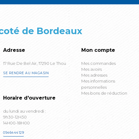
 coté de Bordeaux
Adresse
Mon compte
17 Rue De Bel Air, 17290 Le Thou
Mes commandes
Mes avoirs
SE RENDRE AU MAGASIN
Mes adresses
Mes informations
personnelles
Mes bons de réduction
Horaire d'ouverture
du lundi au vendredi :
9h30-12H30
14H00-18H00
0546444129