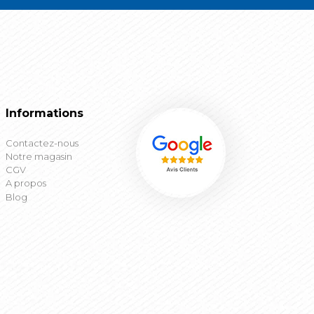
Informations
Contactez-nous
Notre magasin
CGV
A propos
Blog