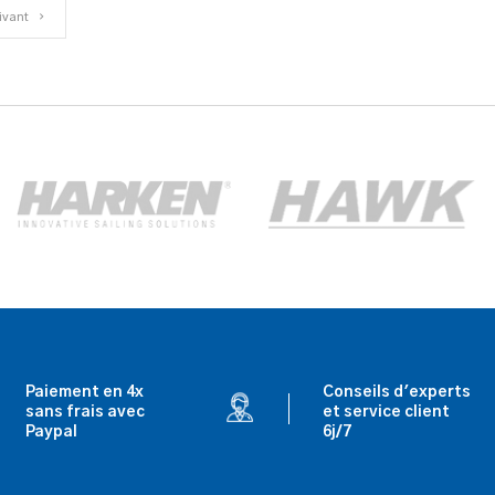
ivant
Paiement en 4x
Conseils d'experts
sans frais avec
et service client
Paypal
6j/7