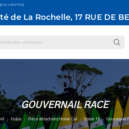
gros volumes)
té de La Rochelle, 17 RUE DE B
GOUVERNAIL RACE
eil
Hobie
Pièce détachées Hobie Cat
Hobie 16
Gouvernail