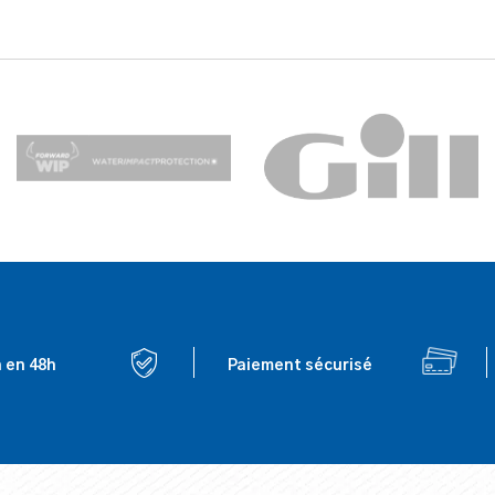
n en 48h
Paiement sécurisé