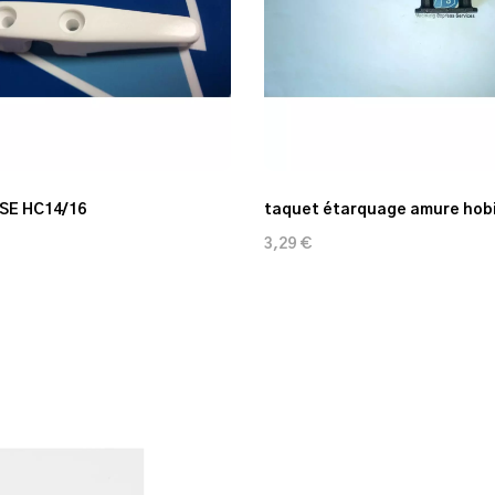
SE HC14/16
taquet étarquage amure hobi
3,29 €