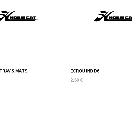
 TRAV & MATS
ECROU IND D6
2,60 €