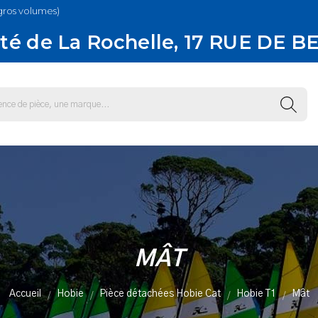
gros volumes)
té de La Rochelle, 17 RUE DE B
MÂT
Accueil
Hobie
Pièce détachées Hobie Cat
Hobie T1
Mât