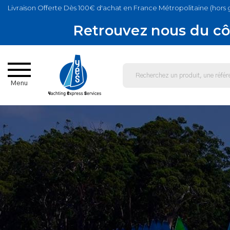
Livraison Offerte Dès 100€ d'achat en France Métropolitaine (hors 
Retrouvez nous du cô
Menu