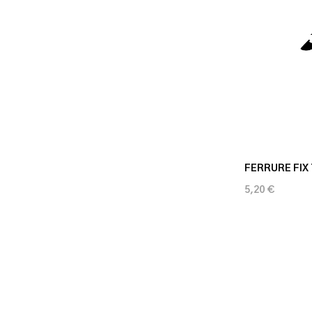
FERRURE FIX
5,20 €