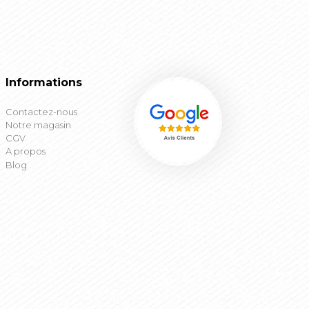
Informations
Contactez-nous
Notre magasin
CGV
A propos
Blog