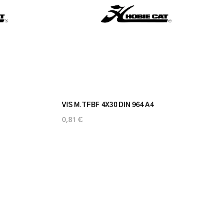
VIS M.TFBF 4X30 DIN 964 A4
0,81 €