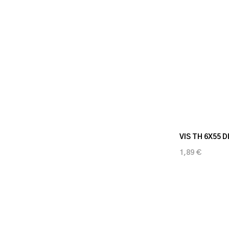
VIS TH 6X55 D
1,89 €