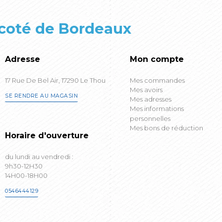
 coté de Bordeaux
Adresse
Mon compte
17 Rue De Bel Air, 17290 Le Thou
Mes commandes
Mes avoirs
SE RENDRE AU MAGASIN
Mes adresses
Mes informations
personnelles
Mes bons de réduction
Horaire d'ouverture
du lundi au vendredi :
9h30-12H30
14H00-18H00
0546444129