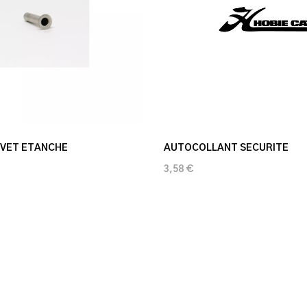
IVET ETANCHE
AUTOCOLLANT SECURITE
3,58 €