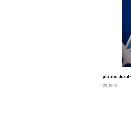
platine dural 
23,00 €