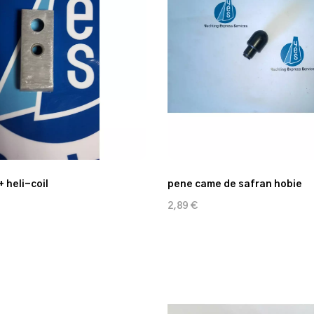
+ heli-coil
pene came de safran hobie
2,89 €