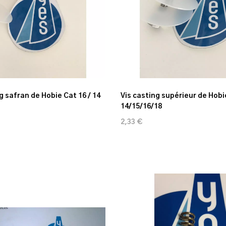
g safran de Hobie Cat 16 / 14
Vis casting supérieur de Hobi
14/15/16/18
2,33 €