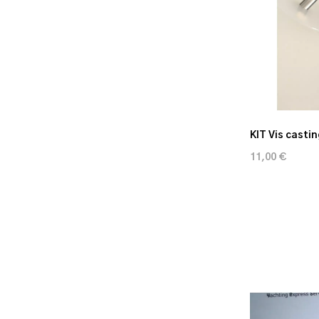
KIT Vis castin
11,00 €