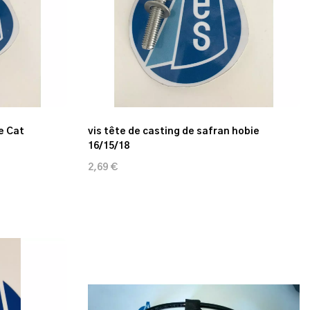
e Cat
vis tête de casting de safran hobie
16/15/18
2,69 €