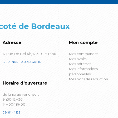
 coté de Bordeaux
Adresse
Mon compte
17 Rue De Bel Air, 17290 Le Thou
Mes commandes
Mes avoirs
SE RENDRE AU MAGASIN
Mes adresses
Mes informations
personnelles
Mes bons de réduction
Horaire d'ouverture
du lundi au vendredi :
9h30-12H30
14H00-18H00
0546444129