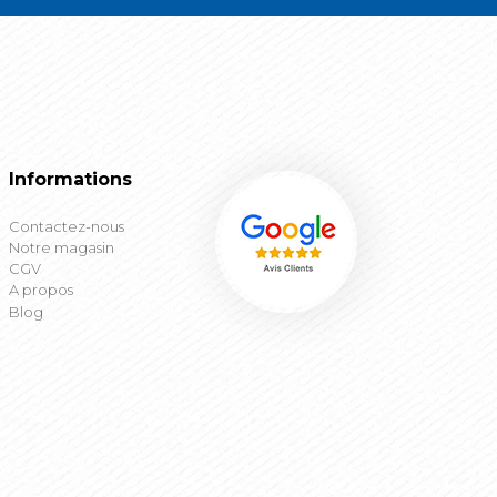
Informations
Contactez-nous
Notre magasin
CGV
A propos
Blog