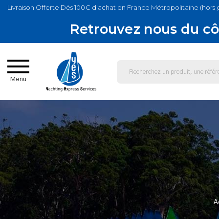
Livraison Offerte Dès 100€ d'achat en France Métropolitaine (hors 
Retrouvez nous du cô
Menu
A