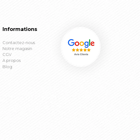
Informations
Contactez-nous
Notre magasin
CGV
A propos
Blog