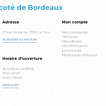
 coté de Bordeaux
Adresse
Mon compte
17 Rue De Bel Air, 17290 Le Thou
Mes commandes
Mes avoirs
SE RENDRE AU MAGASIN
Mes adresses
Mes informations
personnelles
Mes bons de réduction
Horaire d'ouverture
du lundi au vendredi :
9h30-12H30
14H00-18H00
0546444129