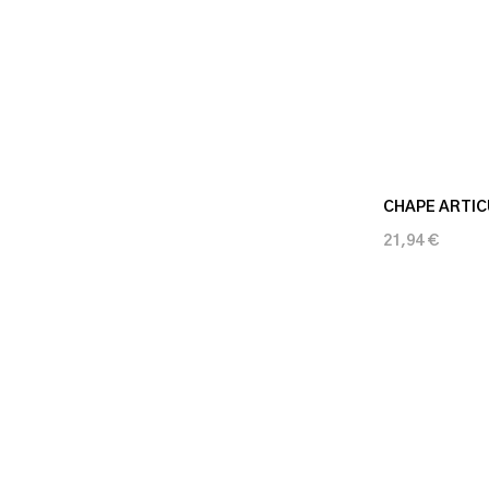
CHAPE ARTIC
21,94 €