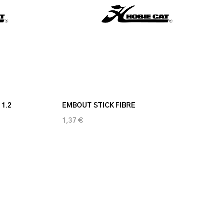
1.2
EMBOUT STICK FIBRE
1,37 €