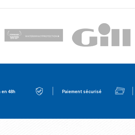
n en 48h
Paiement sécurisé