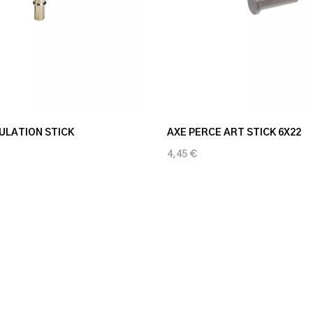
ULATION STICK
AXE PERCE ART STICK 6X22
4,45 €