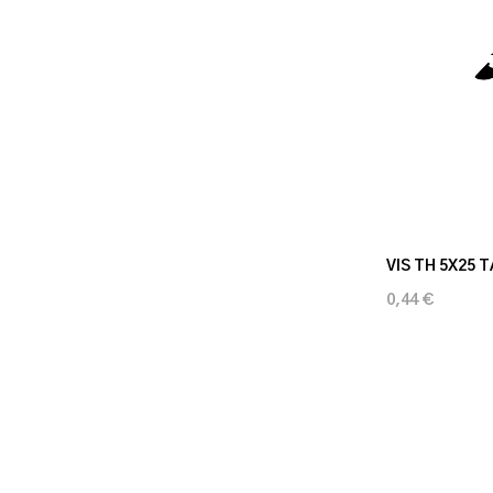
VIS TH 5X25 
0,44 €