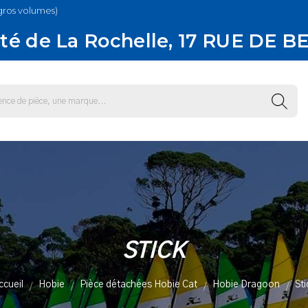
gros volumes)
té de La Rochelle, 17 RUE DE B
STICK
ccueil
Hobie
Pièce détachées Hobie Cat
Hobie Dragoon
Sti