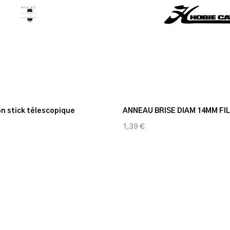
ion stick télescopique
ANNEAU BRISE DIAM 14MM FIL 
1,39 €