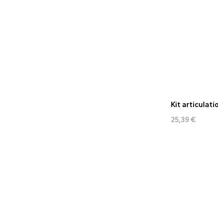
Kit articulat
25,39 €