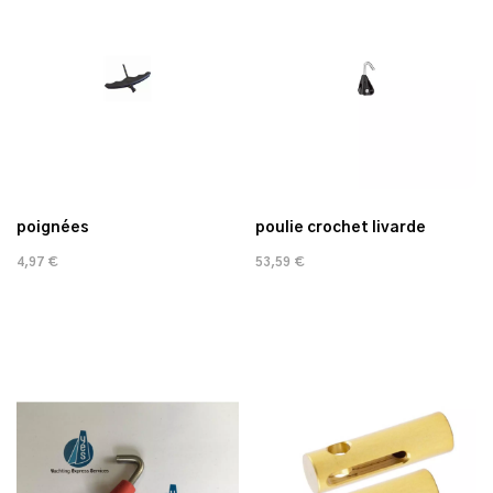
poignées
poulie crochet livarde
4,97 €
53,59 €