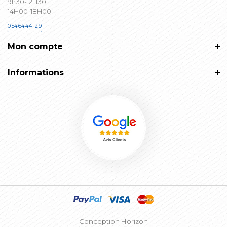
9h30-12H30
14H00-18H00
0546444129
Mon compte
Informations
Conception Horizon