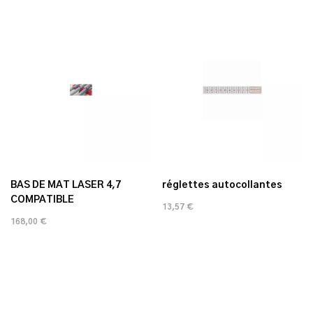
BAS DE MAT LASER 4,7
réglettes autocollantes
COMPATIBLE
13,57 €
168,00 €