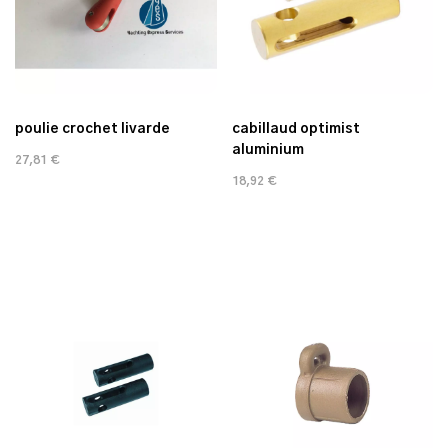
poulie crochet livarde
cabillaud optimist
aluminium
27,81 €
18,92 €