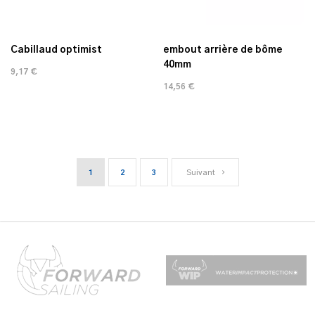
Cabillaud optimist
embout arrière de bôme
40mm
9,17 €
14,56 €
1
2
3
Suivant