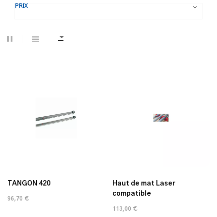
PRIX

TANGON 420
Haut de mat Laser
compatible
96,70 €
113,00 €