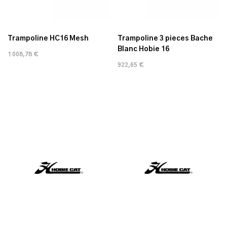
Trampoline HC16 Mesh
Trampoline 3 pieces Bache
Blanc Hobie 16
1 008,78 €
922,65 €