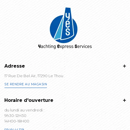
Adresse
17 Rue De Bel Air, 17290 Le Thou
SE RENDRE AU MAGASIN
Horaire d'ouverture
du lundi au vendredi :
9h30-12H30
14H00-18H00
0546444129