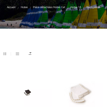
Accueil
Hobie
Pièce détachées Hobie Cat
Hobie 16
Trampoline