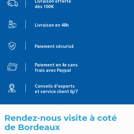
Livraison offerte
dés 100€
Livraison en 48h
Paiement sécurisé
Paiement en 4x sans
frais avec Paypal
Conseils d'experts
et service client 6j/7
Rendez-nous visite à coté
de Bordeaux