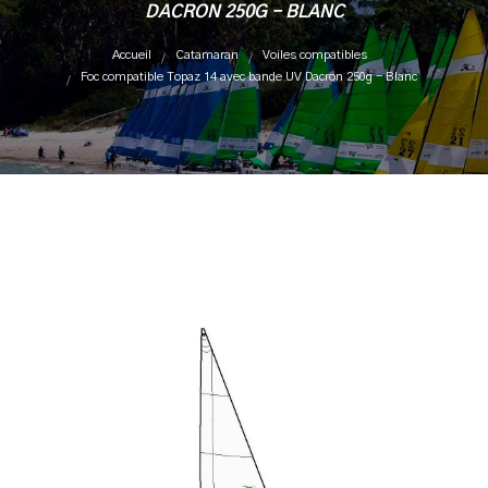
DACRON 250G - BLANC
Accueil
Catamaran
Voiles compatibles
Foc compatible Topaz 14 avec bande UV Dacron 250g - Blanc