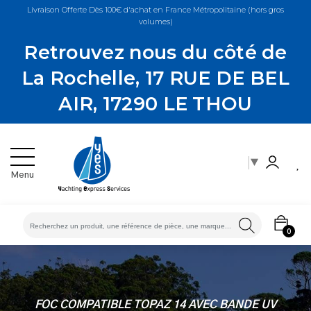
Livraison Offerte Dès 100€ d'achat en France Métropolitaine (hors gros
volumes)
Retrouvez nous du côté de
La Rochelle, 17 RUE DE BEL
AIR, 17290 LE THOU
▼
Menu
ES
0
FOC COMPATIBLE TOPAZ 14 AVEC BANDE UV