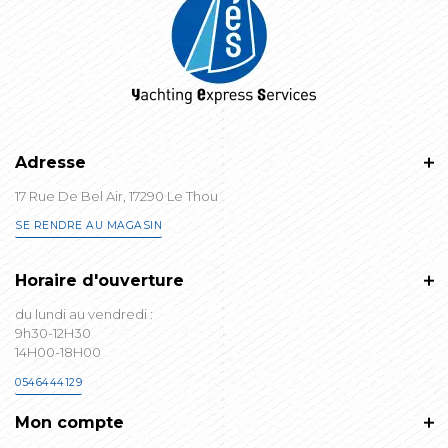
Adresse
17 Rue De Bel Air, 17290 Le Thou
SE RENDRE AU MAGASIN
Horaire d'ouverture
du lundi au vendredi :
9h30-12H30
14H00-18H00
0546444129
Mon compte