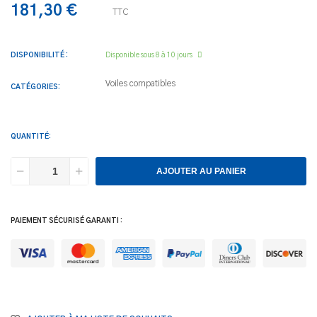
181,30 €
TTC
DISPONIBILITÉ :
Disponible sous 8 à 10 jours
Voiles compatibles
CATÉGORIES:
QUANTITÉ:
AJOUTER AU PANIER
PAIEMENT SÉCURISÉ GARANTI :