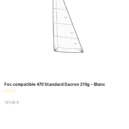
Foc compatible 470 Standard Dacron 210g - Blanc
197,80 €