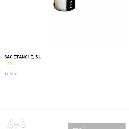
SAC ETANCHE, 5 L
14,83 €