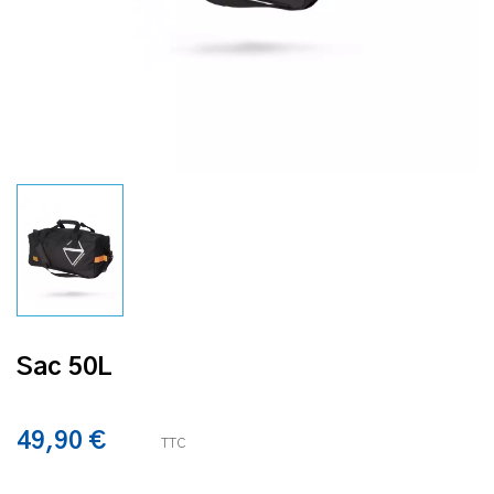
Sac 50L
49,90 €
TTC