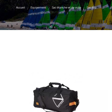
Accueil
Equipement
Sac étanche et de voile
Sac 50L