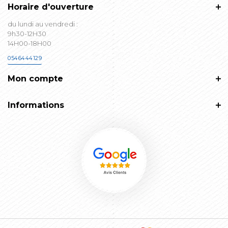
Horaire d'ouverture
du lundi au vendredi :
9h30-12H30
14H00-18H00
0546444129
Mon compte
Informations