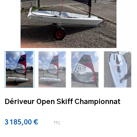
Dériveur Open Skiff Championnat
3 185,00 €
TTC