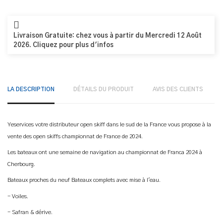
Livraison Gratuite: chez vous à partir du Mercredi 12 Août
2026. Cliquez pour plus d'infos
LA DESCRIPTION
DÉTAILS DU PRODUIT
AVIS DES CLIENTS
Yeservices votre distributeur open skiff dans le sud de la France vous propose à la
vente des open skiffs championnat de France de 2024.
Les bateaux ont une semaine de navigation au championnat de Franca 2024 à
Cherbourg.
Bateaux proches du neuf Bateaux complets avec mise à l'eau.
- Voiles.
- Safran & dérive.