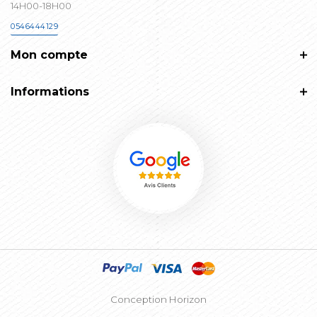
14H00-18H00
0546444129
Mon compte
Informations
Conception Horizon