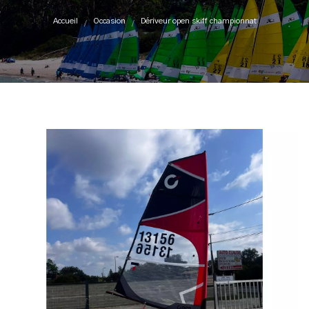
Accueil
Occasion
Dériveur open skiff championnat