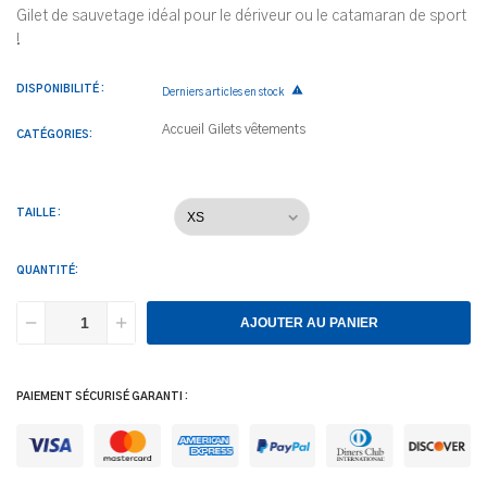
Gilet de sauvetage idéal pour le dériveur ou le catamaran de sport
!
DISPONIBILITÉ :

Derniers articles en stock
Accueil
Gilets
vêtements
CATÉGORIES:
TAILLE :
QUANTITÉ:
AJOUTER AU PANIER
PAIEMENT SÉCURISÉ GARANTI :