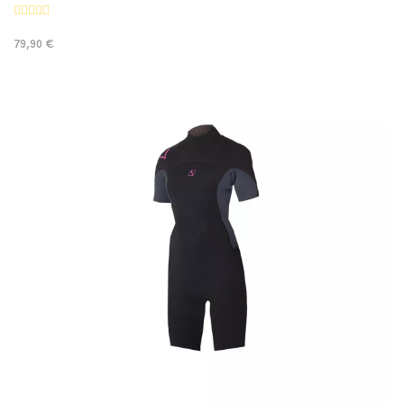
79,90 €