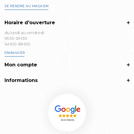
SE RENDRE AU MAGASIN
Horaire d'ouverture
du lundi au vendredi :
9h30-12H30
14H00-18H00
0546444129
Mon compte
Informations