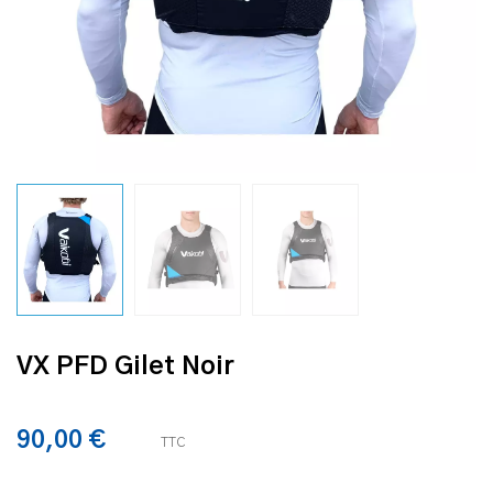
VX PFD Gilet Noir
90,00 €
TTC