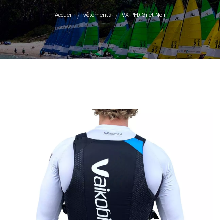
Accueil
vêtements
VX PFD Gilet Noir