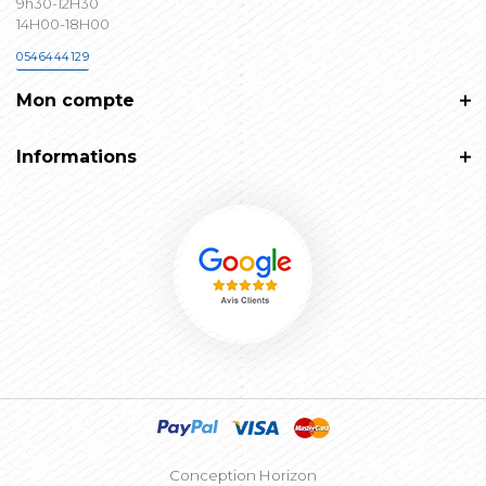
9h30-12H30
14H00-18H00
0546444129
Mon compte
Informations
Conception Horizon