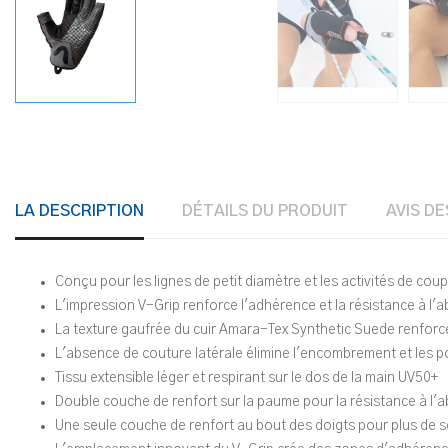
LA DESCRIPTION
DÉTAILS DU PRODUIT
AVIS DE
Conçu pour les lignes de petit diamètre et les activités de co
L'impression V-Grip renforce l'adhérence et la résistance à l'a
La texture gaufrée du cuir Amara-Tex Synthetic Suede renforce
L'absence de couture latérale élimine l'encombrement et les poi
Tissu extensible léger et respirant sur le dos de la main UV50+
Double couche de renfort sur la paume pour la résistance à l'a
Une seule couche de renfort au bout des doigts pour plus de sen