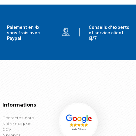
Paiement en 4x
Conseils d'experts
sans frais avec
et service client
Paypal
6j/7
Informations
Contactez-nous
Notre magasin
CGV
A propos