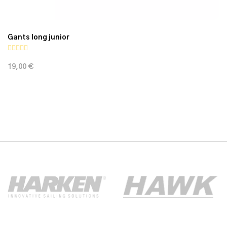
Gants long junior
19,00 €