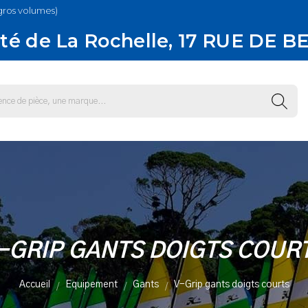
gros volumes)
té de La Rochelle, 17 RUE DE B
-GRIP GANTS DOIGTS COUR
Accueil
Equipement
Gants
V-Grip gants doigts courts