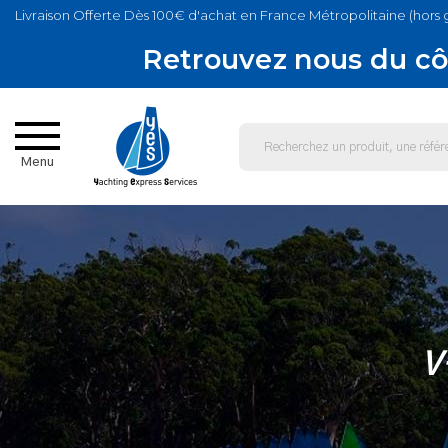
Livraison Offerte Dès 100€ d'achat en France Métropolitaine (hors 
Retrouvez nous du cô
Menu
V