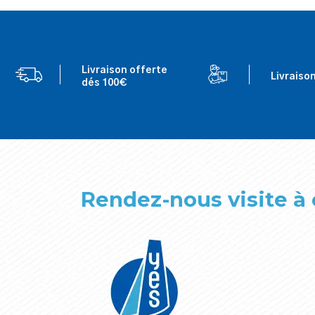
Livraison offerte
Livraiso
dés 100€
Rendez-nous visite à