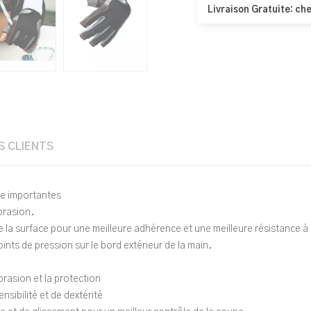
Livraison Gratuite: che
S CLIENTS
upe importantes
brasion.
 la surface pour une meilleure adhérence et une meilleure résistance à 
nts de pression sur le bord extérieur de la main.
brasion et la protection
sibilité et de dextérité