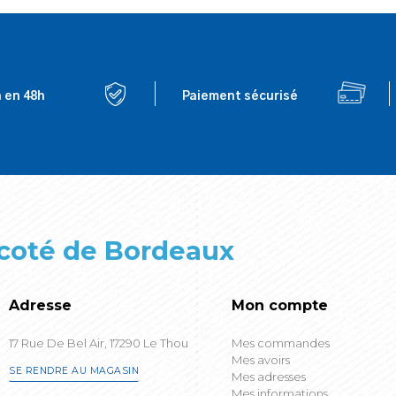
n en 48h
Paiement sécurisé
 coté de Bordeaux
Adresse
Mon compte
17 Rue De Bel Air, 17290 Le Thou
Mes commandes
Mes avoirs
SE RENDRE AU MAGASIN
Mes adresses
Mes informations