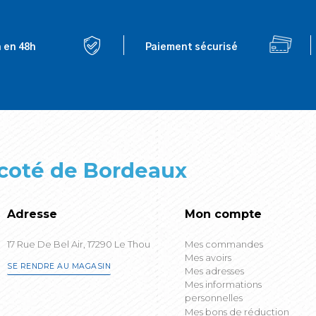
n en 48h
Paiement sécurisé
 coté de Bordeaux
Adresse
Mon compte
17 Rue De Bel Air, 17290 Le Thou
Mes commandes
Mes avoirs
SE RENDRE AU MAGASIN
Mes adresses
Mes informations
personnelles
Mes bons de réduction