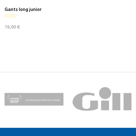
Gants long junior
19,00 €