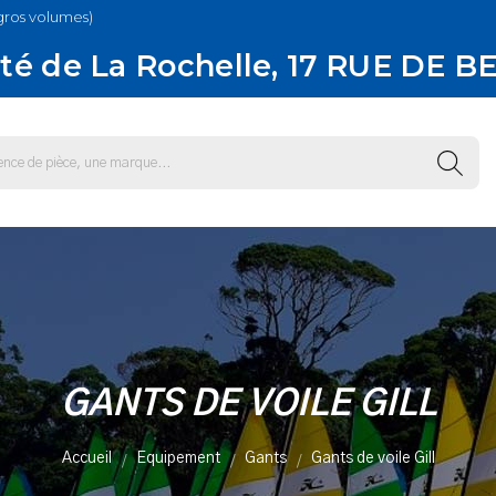
gros volumes)
té de La Rochelle, 17 RUE DE B
GANTS DE VOILE GILL
Accueil
Equipement
Gants
Gants de voile Gill