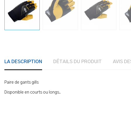
LA DESCRIPTION
DÉTAILS DU PRODUIT
AVIS DE
Paire de gants gills
Disponible en courts ou longs.