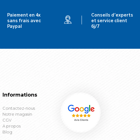
Paiement en 4x
Conseils d'experts
sans frais avec
et service client
Paypal
6j/7
Informations
Contactez-nous
Notre magasin
CGV
A propos
Blog