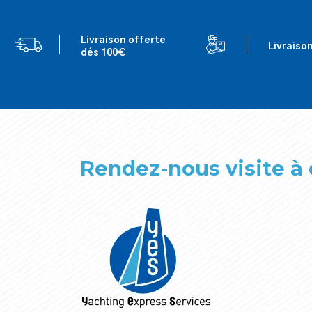
Livraison offerte
Livraiso
dés 100€
Rendez-nous visite à