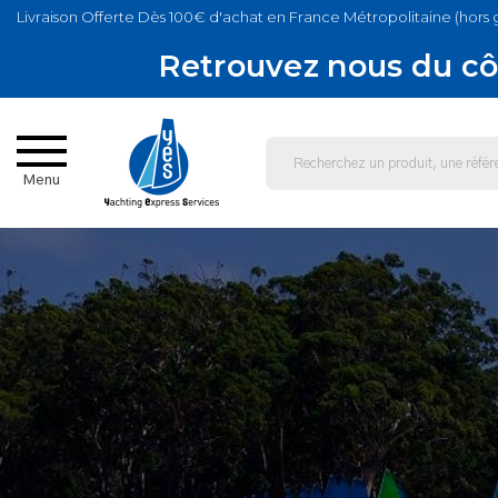
Livraison Offerte Dès 100€ d'achat en France Métropolitaine (hors 
Retrouvez nous du cô
Menu