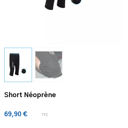
Short Néoprène
69,90 €
TTC