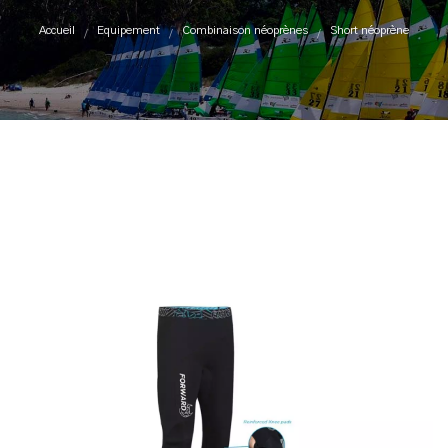
Accueil
Equipement
Combinaison néoprènes
Short néoprène