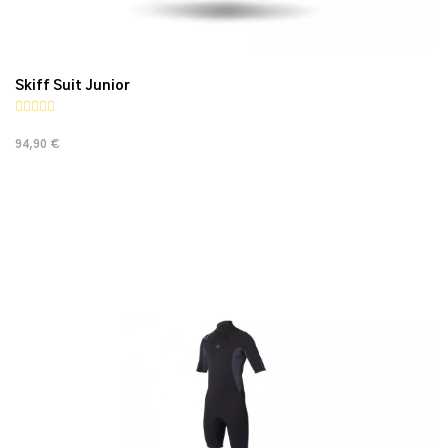
Skiff Suit Junior
94,90 €