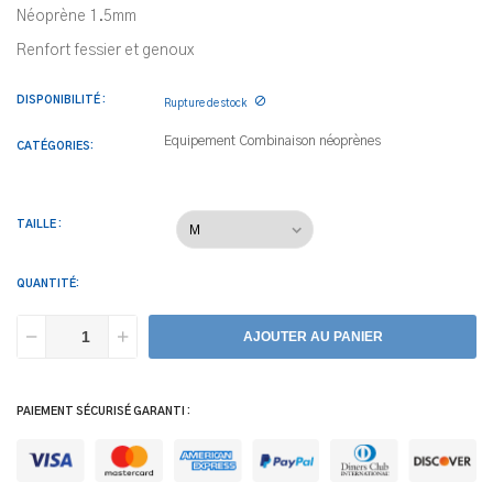
Néoprène 1.5mm
Renfort fessier et genoux
DISPONIBILITÉ :

Rupture de stock
Equipement
Combinaison néoprènes
CATÉGORIES:
TAILLE :
QUANTITÉ:
AJOUTER AU PANIER
PAIEMENT SÉCURISÉ GARANTI :