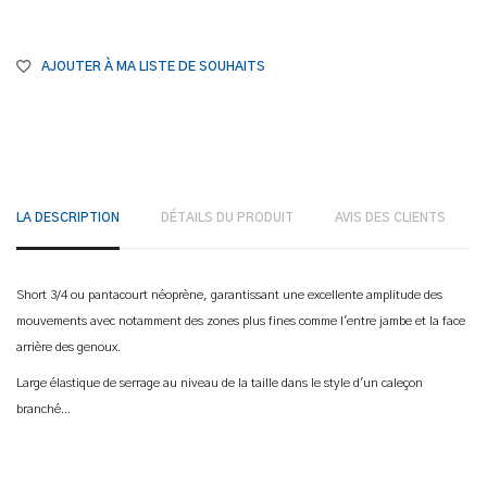
AJOUTER À MA LISTE DE SOUHAITS
LA DESCRIPTION
DÉTAILS DU PRODUIT
AVIS DES CLIENTS
Short 3/4 ou pantacourt néoprène, garantissant une excellente amplitude des
mouvements avec notamment des zones plus fines comme l'entre jambe et la face
arrière des genoux.
Large élastique de serrage au niveau de la taille dans le style d'un caleçon
branché...