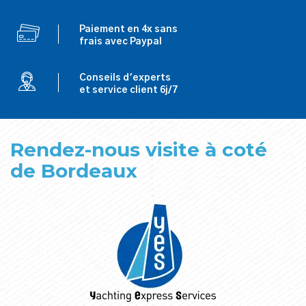
Paiement en 4x sans
frais avec Paypal
Conseils d'experts
et service client 6j/7
Rendez-nous visite à coté
de Bordeaux